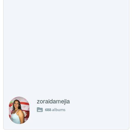
zoraidamejia
688
albums