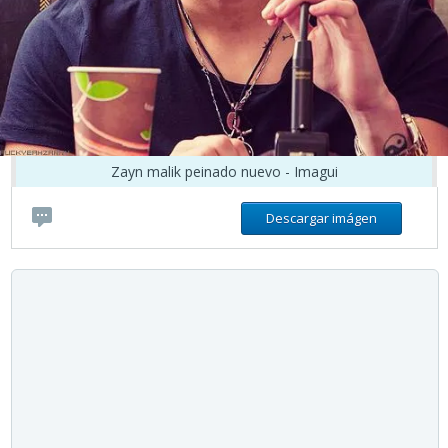
Zayn malik peinado nuevo - Imagui
Descargar imágen