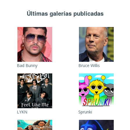
Últimas galerías publicadas
Bad Bunny
Bruce Willis
LYKN
Sprunki