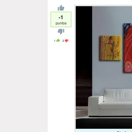
-1
puntos
1
2