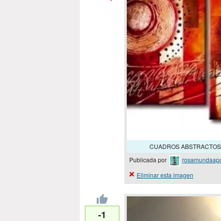
CUADROS ABSTRACTOS ACR
Publicada por
rosamundaap
Eliminar esta imagen
-1