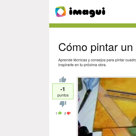
Cómo pintar un 
Aprende técnicas y consejos para pintar cuadro
inspirarte en tu próxima obra.
-1
puntos
1
2