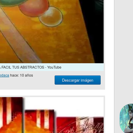
A FACIL TUS ABSTRACTOS - YouTube
odaca
hace: 10 años
Descargar imágen