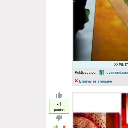
22 PINT
Publicada por
rosamundaap
Eliminar esta imagen
-1
puntos
1
2