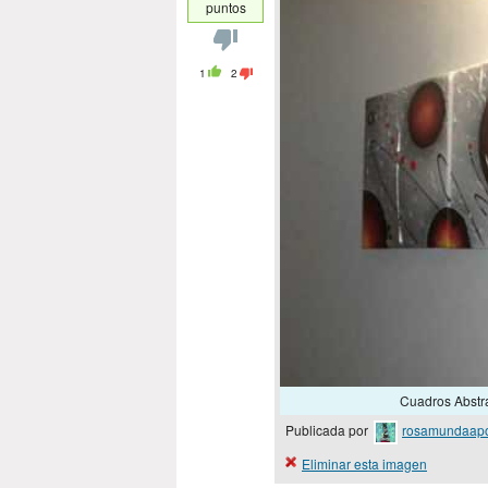
puntos
1
2
Cuadros Abstra
Publicada por
rosamundaap
Eliminar esta imagen