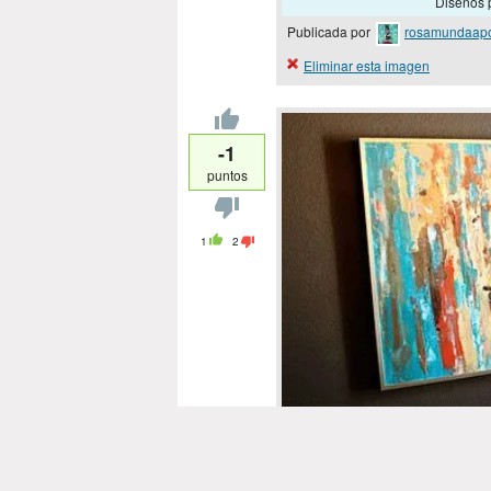
Diseños p
Publicada por
rosamundaap
Eliminar esta imagen
-1
puntos
1
2