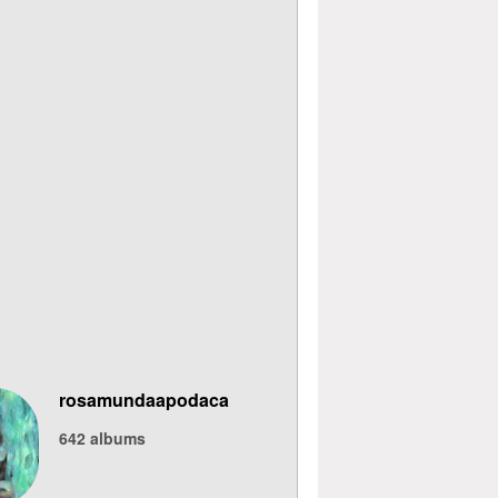
rosamundaapodaca
642
albums