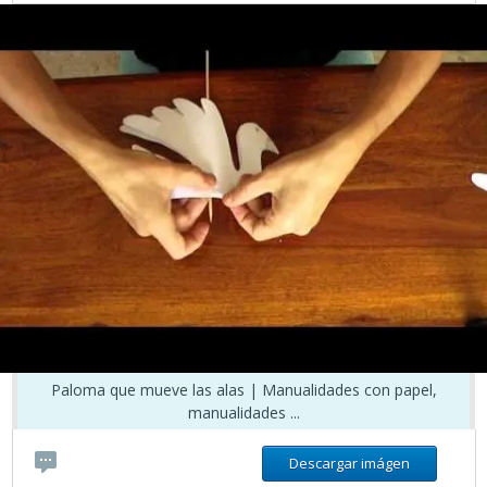
Paloma que mueve las alas | Manualidades con papel,
manualidades ...
Descargar imágen