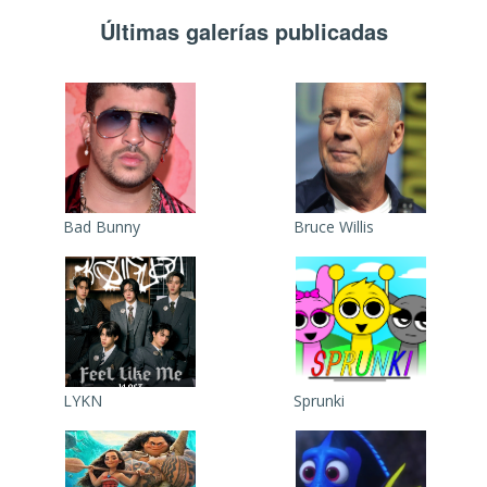
Últimas galerías publicadas
Bad Bunny
Bruce Willis
LYKN
Sprunki