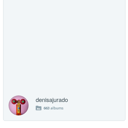
denisajurado
663
albums