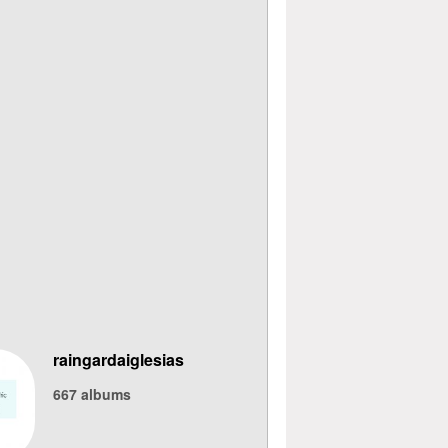
raingardaiglesias
667
albums