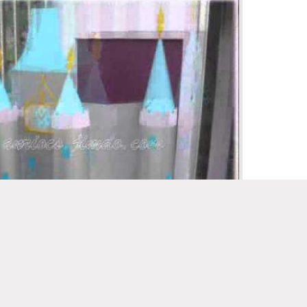
OCS - CAJA DE REGALOS GIGANTE DE CASTILLO ...
ias
hace: 10 años