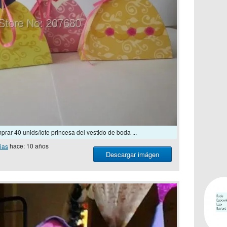
rar 40 unids/lote princesa del vestido de boda ...
ias
hace: 10 años
Descargar imágen