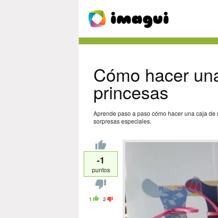
Cómo hacer una
princesas
Aprende paso a paso cómo hacer una caja de re
sorpresas especiales.
-1
puntos
1
2