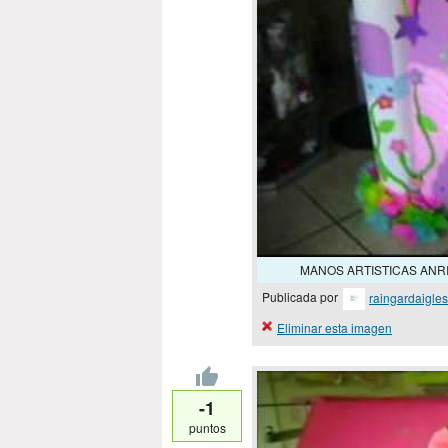
MANOS ARTISTICAS ANRI
Publicada por
raingardaigles
Eliminar esta imagen
-1
puntos