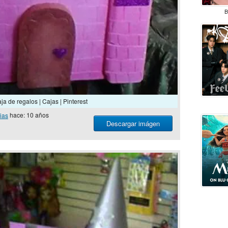
B
ja de regalos | Cajas | Pinterest
ias
hace: 10 años
Descargar imágen