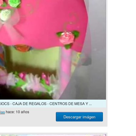
OCS - CAJA DE REGALOS - CENTROS DE MESA Y ...
ias
hace: 10 años
Descargar imágen