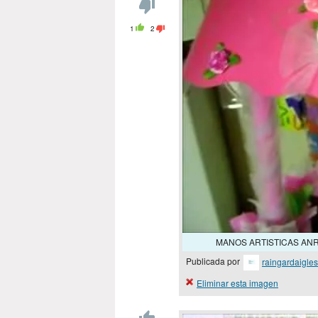
1
2
MANOS ARTISTICAS ANRI
Publicada por
raingardaigles
Eliminar esta imagen