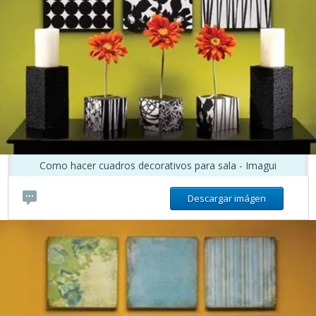
Como hacer cuadros decorativos para sala - Imagui
Descargar imágen