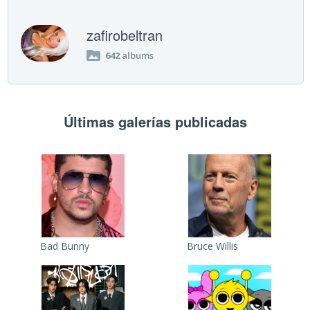
zafirobeltran
642
albums
Últimas galerías publicadas
Bad Bunny
Bruce Willis