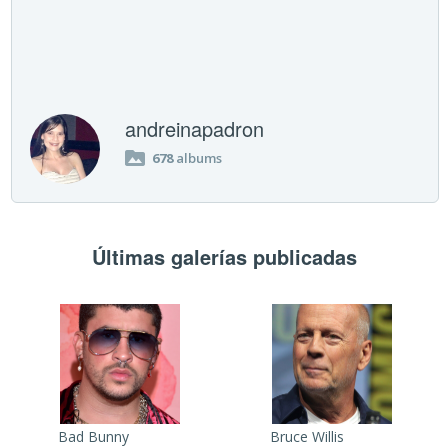
andreinapadron
678
albums
Últimas galerías publicadas
Bad Bunny
Bruce Willis