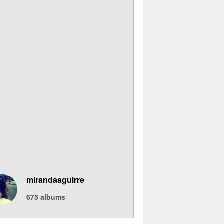
mirandaaguirre
675
albums