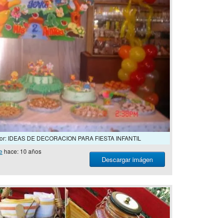
color: IDEAS DE DECORACION PARA FIESTA INFANTIL
e
hace: 10 años
Descargar imágen