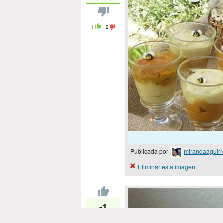
1
2
Publicada por
mirandaaguirr
Eliminar esta imagen
-1
puntos