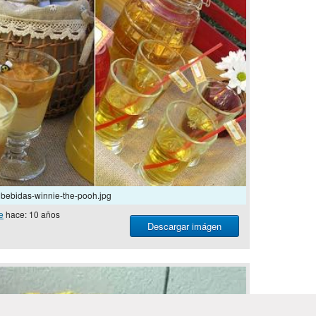
bebidas-winnie-the-pooh.jpg
e
hace: 10 años
Descargar imágen