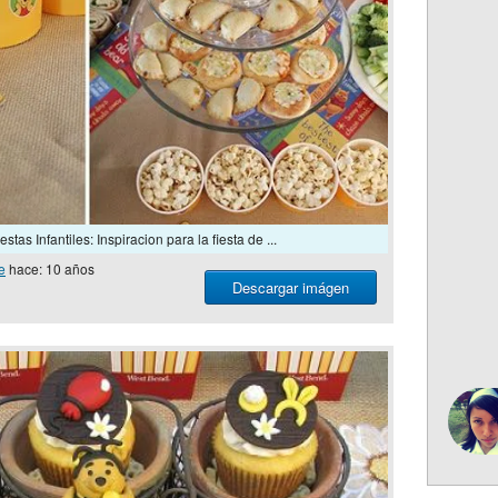
stas Infantiles: Inspiracion para la fiesta de ...
e
hace: 10 años
Descargar imágen