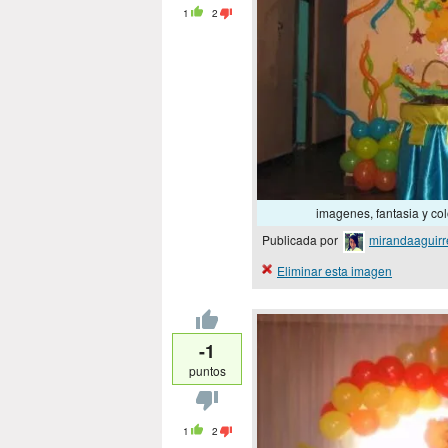
1
2
imagenes, fantasia y 
Publicada por
mirandaaguirr
Eliminar esta imagen
-1
puntos
1
2