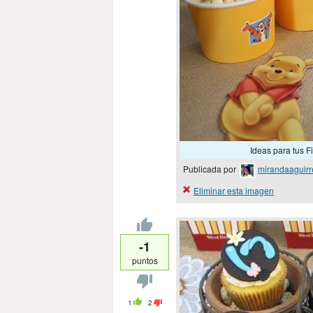
Ideas para tus Fie
Publicada por
mirandaaguirr
Eliminar esta imagen
-1
puntos
1
2