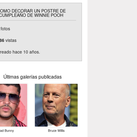
OMO DECORAR UN POSTRE DE
CUMPLEAÑO DE WINNIE POOH
fotos
86
vistas
reado hace 10 años.
Últimas galerías publicadas
ad Bunny
Bruce Willis