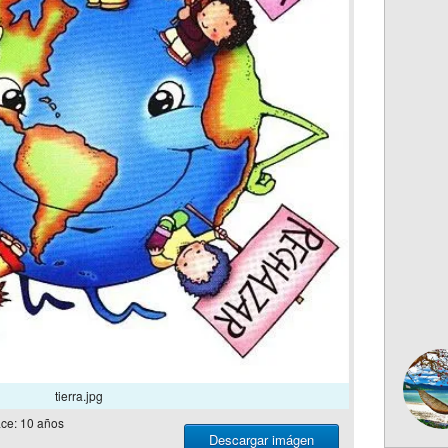
tierra.jpg
ce: 10 años
Descargar imágen