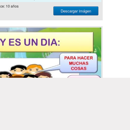
ce: 10 años
Descargar imágen