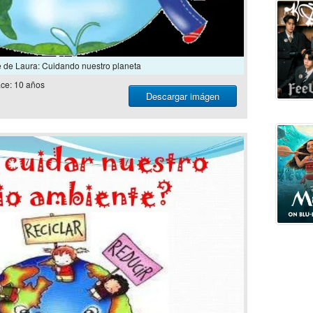
e de Laura: Cuidando nuestro planeta
ce: 10 años
Descargar imágen