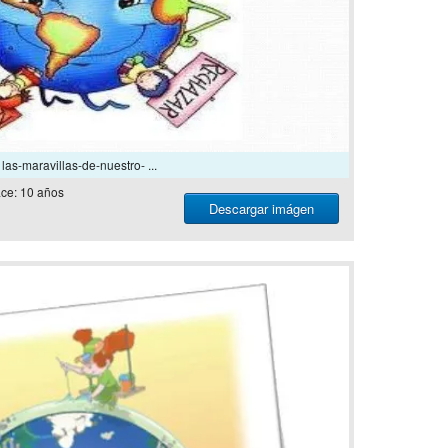
las-maravillas-de-nuestro- ...
ce: 10 años
Descargar imágen