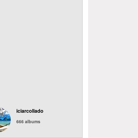
iciarcollado
666
albums