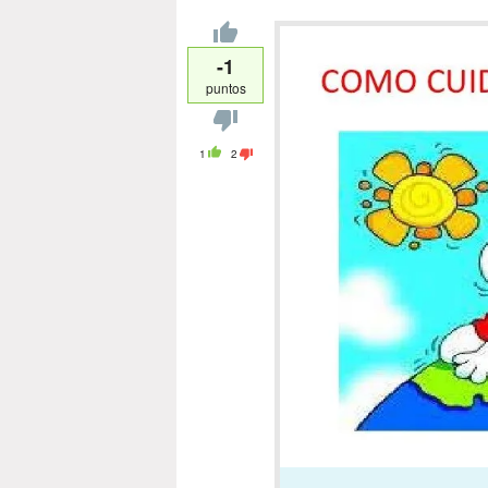
-1
puntos
1
2