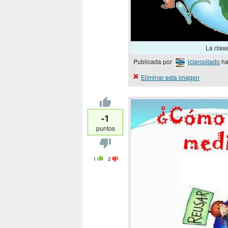
La clas
Publicada por
iciarcollado
ha
Eliminar esta imagen
-1
puntos
1
2