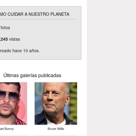
MO CUIDAR A NUESTRO PLANETA
fotos
,245
vistas
reado hace 10 años.
Últimas galerías publicadas
ad Bunny
Bruce Willis