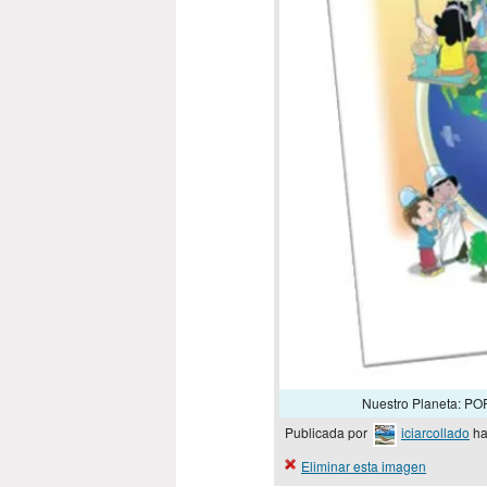
Nuestro Planeta:
Publicada por
iciarcollado
ha
Eliminar esta imagen