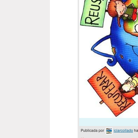
Publicada por
iciarcollado
ha