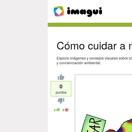
Cómo cuidar a n
Explora imágenes y consejos visuales sobre có
y concienciación ambiental.
0
puntos
2
2