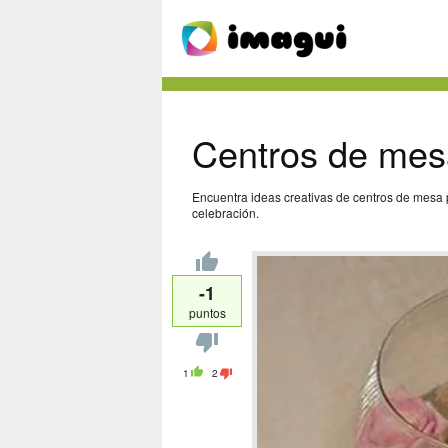
Centros de mes
Encuentra ideas creativas de centros de mesa p
celebración.
-1
puntos
1
2