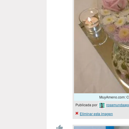
MuyAmeno.com: Cen
Publicada por
rosamundaap
Eliminar esta imagen