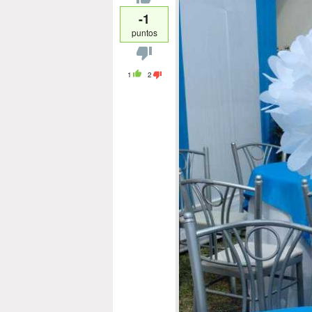
-1
puntos
1
2