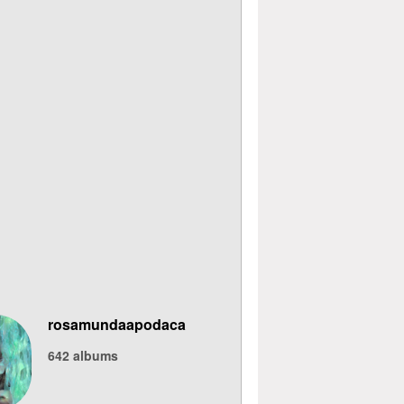
rosamundaapodaca
642
albums