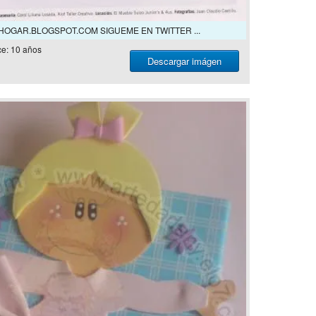
EHOGAR.BLOGSPOT.COM SIGUEME EN TWITTER ...
e: 10 años
Descargar imágen