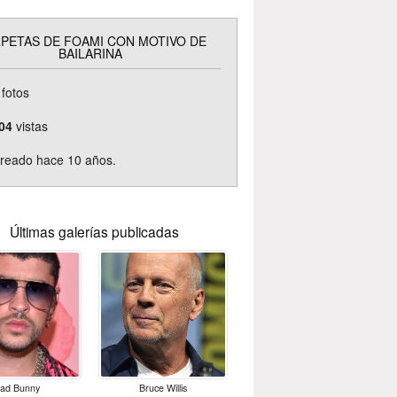
PETAS DE FOAMI CON MOTIVO DE
BAILARINA
fotos
04
vistas
reado hace 10 años.
Últimas galerías publicadas
ad Bunny
Bruce Willis