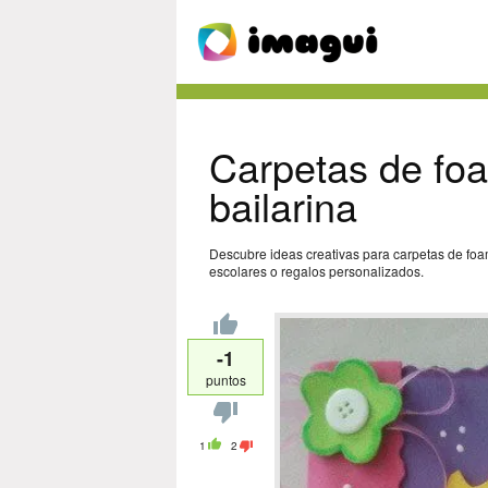
Carpetas de foa
bailarina
Descubre ideas creativas para carpetas de foa
escolares o regalos personalizados.
-1
puntos
1
2