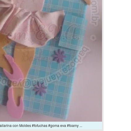
ilarina con Moldes #fofuchas #goma eva #foamy ...