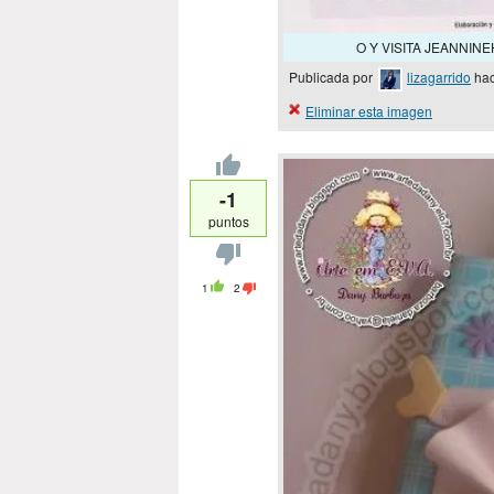
O Y VISITA JEANNIN
Publicada por
lizagarrido
hac
Eliminar esta imagen
-1
puntos
1
2