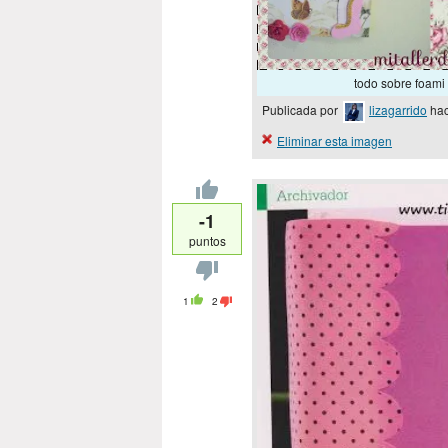
todo sobre foami
Publicada por
lizagarrido
hac
Eliminar esta imagen
-1
puntos
1
2