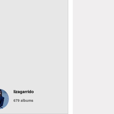
lizagarrido
679
albums