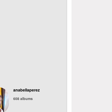
anabellaperez
608
albums