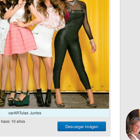
carARTulas: Juntos
hace: 10 años
Descargar imágen