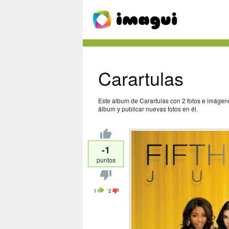
Carartulas
Este album de Carartulas con 2 fotos e imágen
álbum y publicar nuevas fotos en él.
-1
puntos
1
2