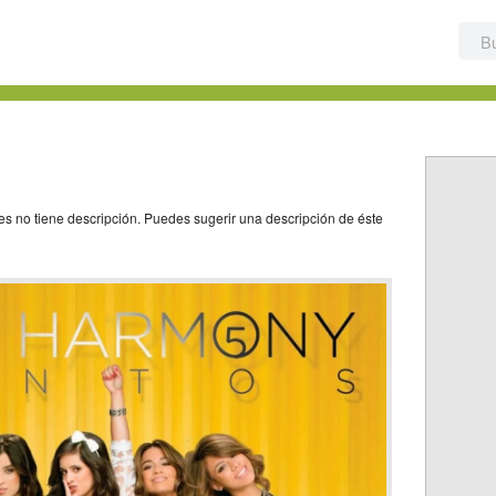
es no tiene descripción. Puedes sugerir una descripción de éste