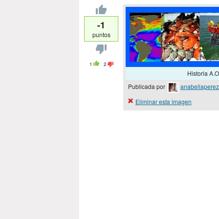
-1
puntos
1
2
Historia A.
Publicada por
anabellaperez
Eliminar esta imagen