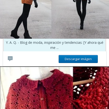
Y. A. Q. - Blog de moda, inspiración y tendencias: [Y ahora qué
me ...
Descargar imágen