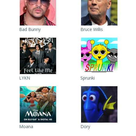
Bad Bunny
Bruce Willis
LYKN
Sprunki
Moana
Dory