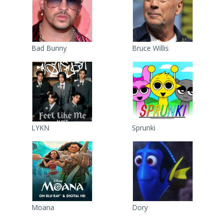
Bad Bunny
Bruce Willis
LYKN
Sprunki
Moana
Dory