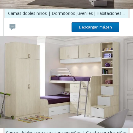
Camas dobles niños | Dormitorios juveniles| Habitaciones ...
Descargar imágen
Camas dobles para espacios pequeños | Cuarto para los niños