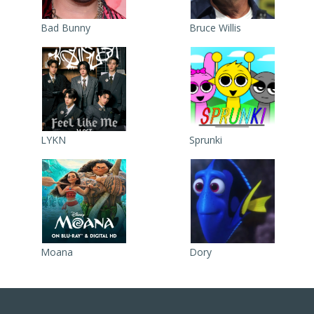
Bad Bunny
Bruce Willis
LYKN
Sprunki
Moana
Dory