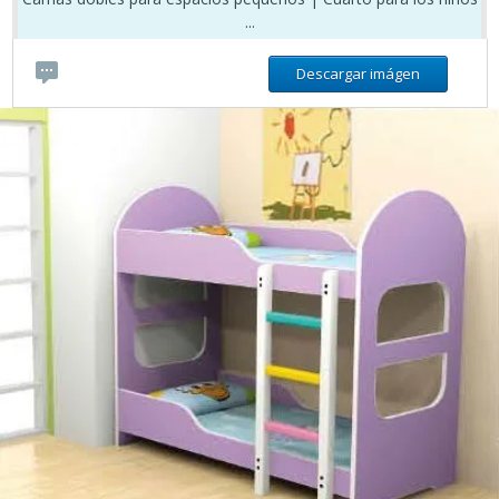
...
Descargar imágen