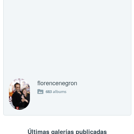
florencenegron
683
albums
Últimas galerías publicadas