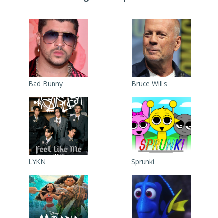
Bad Bunny
Bruce Willis
LYKN
Sprunki