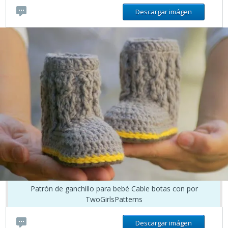
Descargar imágen
Patrón de ganchillo para bebé Cable botas con por
TwoGirlsPatterns
Descargar imágen