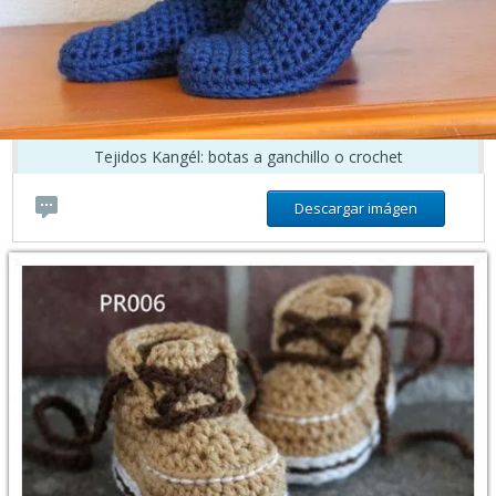
Tejidos Kangél: botas a ganchillo o crochet
Descargar imágen