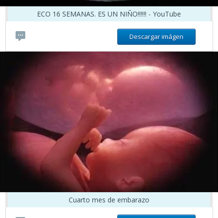
ECO 16 SEMANAS. ES UN NIÑO!!!!!! - YouTube
Descargar imágen
Cuarto mes de embarazo