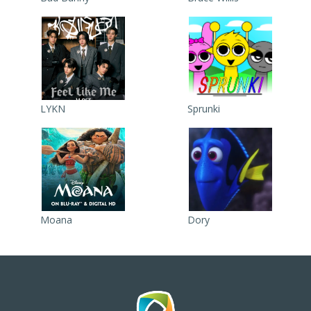
LYKN
Sprunki
Moana
Dory