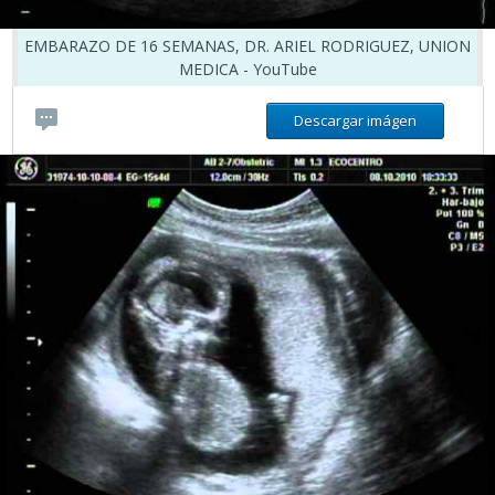
EMBARAZO DE 16 SEMANAS, DR. ARIEL RODRIGUEZ, UNION
MEDICA - YouTube
Descargar imágen