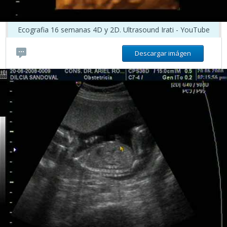
Ecografia 16 semanas 4D y 2D. Ultrasound Irati - YouTube
Descargar imágen