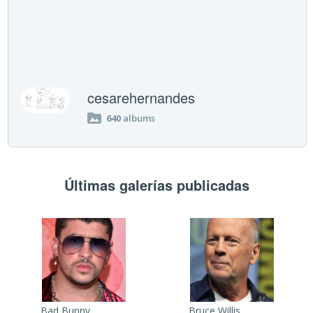
cesarehernandes
640
albums
Últimas galerías publicadas
Bad Bunny
Bruce Willis