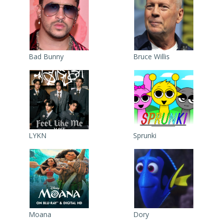
Bad Bunny
Bruce Willis
LYKN
Sprunki
Moana
Dory