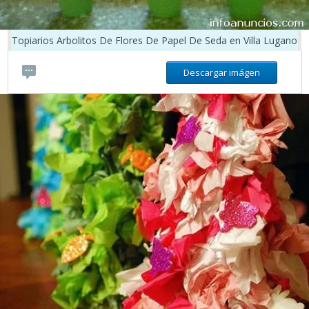
Topiarios Arbolitos De Flores De Papel De Seda en Villa Lugano
Descargar imágen