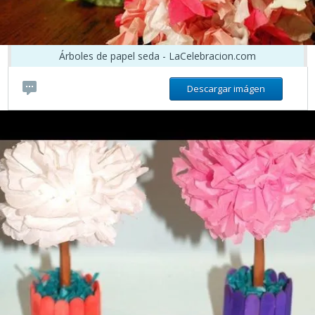
Árboles de papel seda - LaCelebracion.com
Descargar imágen