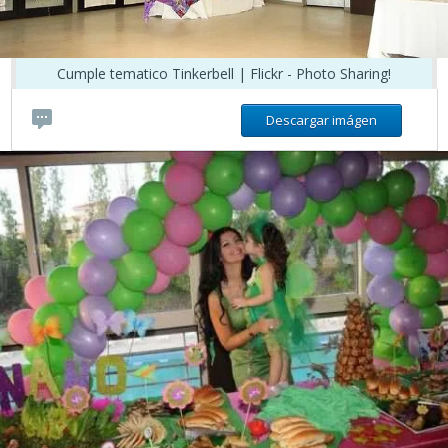
Cumple tematico Tinkerbell | Flickr - Photo Sharing!
Descargar imágen