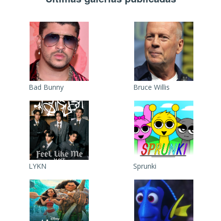
Bad Bunny
Bruce Willis
LYKN
Sprunki