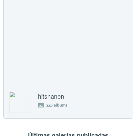
hitsnanen
225
albums
Últimas galerías publicadas