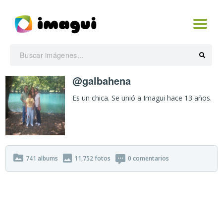
@galbahena
Es un chica. Se unió a Imagui hace 13 años.
741
albums
11,752
fotos
0
comentarios