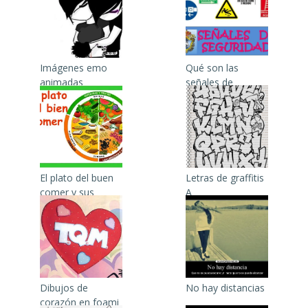
Imágenes emo
Qué son las
animadas
señales de
seguridad
El plato del buen
Letras de graffitis
comer y sus
A
aportaciones
Dibujos de
No hay distancias
corazón en foami