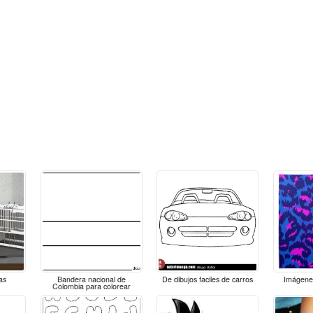
as
Bandera nacional de
De dibujos faciles de carros
Imágenes
Colombia para colorear