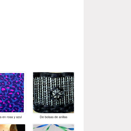
 en rosa y azul
De bolsas de anillas