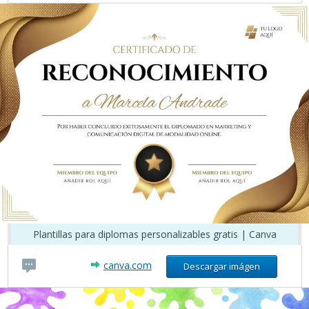
diplomasycertificadosparaeditar.com
Plantillas para diplomas personalizables gratis | Canva
canva.com
Descargar imágen