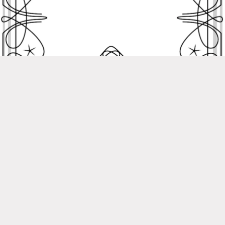
La bolsa de papel: Marcos de diplomas infantiles para imprimir
Descargar imágen