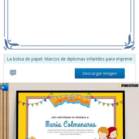
La bolsa de papel: Marcos de diplomas infantiles para imprimir
Descargar imágen