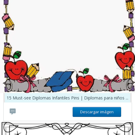
15 Must-see Diplomas Infantiles Pins | Diplomas para niños ...
Descargar imágen