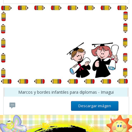
Marcos y bordes infantiles para diplomas - Imagui
Descargar imágen