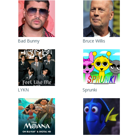
Bad Bunny
Bruce Willis
LYKN
Sprunki