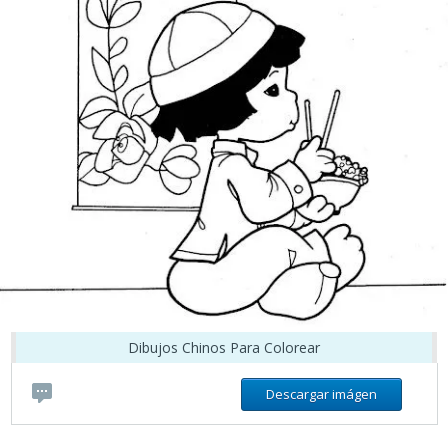
Dibujos Chinos Para Colorear
Descargar imágen