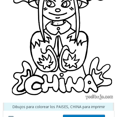
Dibujos para colorear los PAISES, CHINA para imprimir